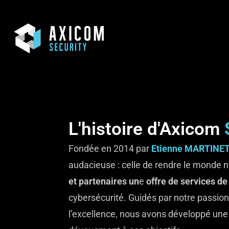
L'histoire d'Axicom
S
Fondée en 2014 par
Etienne MARTINE
audacieuse : celle de rendre le monde 
et partenaires un
e
offre de services d
cybersécurité. Guidés par notre passi
l’excellence, nous avons développé une 