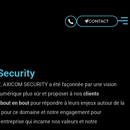
CONTACT
ecurity
T
, AXICOM SECURITY a été façonnée par une vision
numérique plus sûr et proposer à nos
clients
e bout en bout
pour répondre à leurs enjeux autour de la
on pour ce domaine et notre engagement pour
entreprise qui incarne nos valeurs et notre