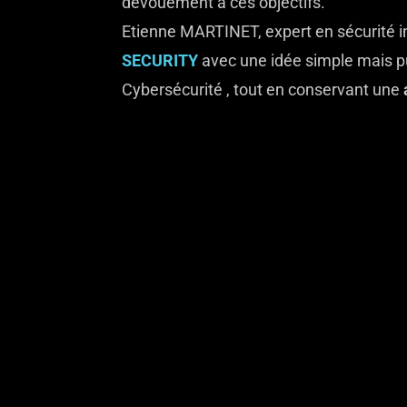
dévouement à ces objectifs.
Etienne MARTINET, expert en sécurité in
SECURITY
avec une idée simple mais pu
Cybersécurité , tout en conservant une