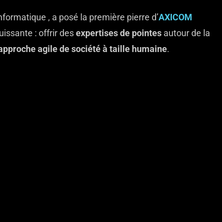
formatique , a posé la première pierre d’
AXICOM
issante : offrir des
expertises de pointes
autour de la
approche agile de société à taille humaine
.