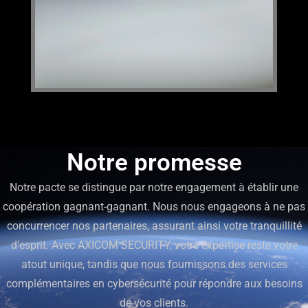
Notre promesse
Notre pacte se distingue par notre engagement à établir une
coopération gagnant-gagnant. Nous nous engageons à ne pas
concurrencer nos partenaires, assurant ainsi votre tranquillité
d’esprit. Avec AXICOM SECURITY, votre expertise reste votre
atout unique, tandis que nous fournissons des services
complémentaires en cybersécurité pour répondre aux besoins
de vos clients.